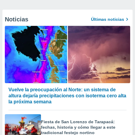
Noticias
Últimas noticias
Vuelve la preocupación al Norte: un sistema de
altura dejaría precipitaciones con isoterma cero alta
la próxima semana
Fiesta de San Lorenzo de Tarapacá:
fechas, historia y cómo llegar a este
tradicional festejo nortino