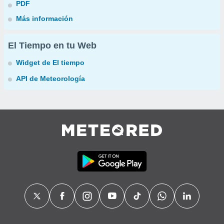
PDF
Más información
El Tiempo en tu Web
Widget de El tiempo
API de Meteorología