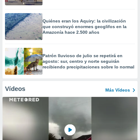
Quiénes eran los Aquiry: la civilización
que construyó enormes geoglifos en la
Amazonía hace 2.500 años
Patrón lluvioso de julio se repetirá en
agosto: sur, centro y norte seguirán
recibiendo precipitaciones sobre lo normal
Vídeos
Más Vídeos