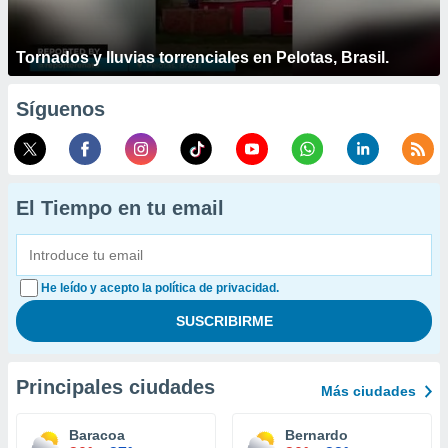
Tornados y lluvias torrenciales en Pelotas, Brasil.
Síguenos
El Tiempo en tu email
He leído y acepto la política de privacidad.
Principales ciudades
Más ciudades
Baracoa
Bernardo