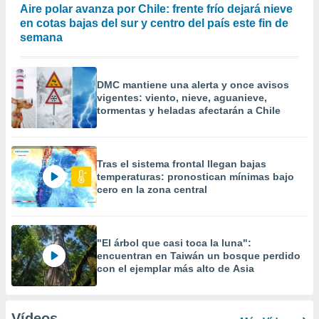
Aire polar avanza por Chile: frente frío dejará nieve
en cotas bajas del sur y centro del país este fin de
semana
DMC mantiene una alerta y once avisos
vigentes: viento, nieve, aguanieve,
tormentas y heladas afectarán a Chile
Tras el sistema frontal llegan bajas
temperaturas: pronostican mínimas bajo
cero en la zona central
"El árbol que casi toca la luna":
encuentran en Taiwán un bosque perdido
con el ejemplar más alto de Asia
Vídeos