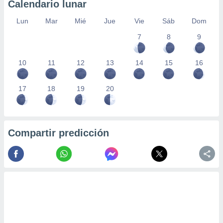
Calendario lunar
Lun
Mar
Mié
Jue
Vie
Sáb
Dom
7
8
9
10
11
12
13
14
15
16
17
18
19
20
Compartir predicción