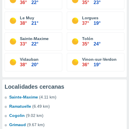
36°
22°
35°
23°
Le Muy
Lorgues
38°
21°
37°
19°
Sainte-Maxime
Tolón
33°
22°
35°
24°
Vidauban
Vinon-sur-Verdon
38°
20°
36°
19°
Localidades cercanas
Sainte-Maxime
(4.11 km)
Ramatuelle
(6.49 km)
Cogolin
(9.02 km)
Grimaud
(9.67 km)