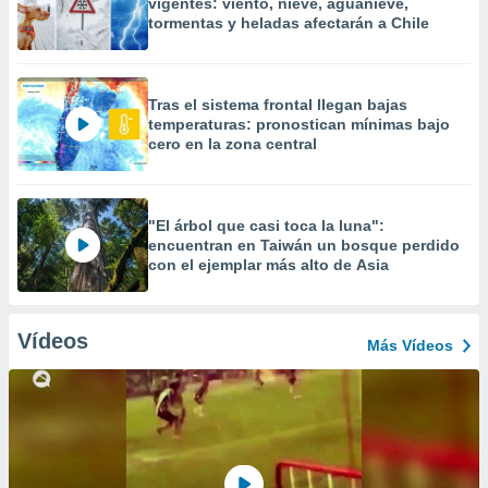
vigentes: viento, nieve, aguanieve,
tormentas y heladas afectarán a Chile
Tras el sistema frontal llegan bajas
temperaturas: pronostican mínimas bajo
cero en la zona central
"El árbol que casi toca la luna":
encuentran en Taiwán un bosque perdido
con el ejemplar más alto de Asia
Vídeos
Más Vídeos