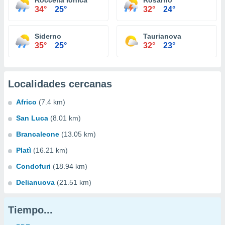
Roccella Ionica
Rosarno
34°
25°
32°
24°
Siderno
Taurianova
35°
25°
32°
23°
Localidades cercanas
Africo
(7.4 km)
San Luca
(8.01 km)
Brancaleone
(13.05 km)
Platì
(16.21 km)
Condofuri
(18.94 km)
Delianuova
(21.51 km)
Tiempo...