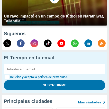
Un rayo impactó en un campo de fútbol en Narathiwat,
Tailandia.
Síguenos
El Tiempo en tu email
He leído y acepto la política de privacidad.
Principales ciudades
Más ciudades