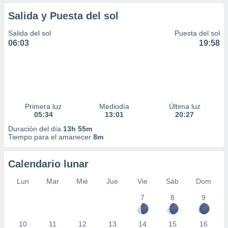
Salida y Puesta del sol
Salida del sol
Puesta del sol
06:03
19:58
Primera luz
Mediodía
Última luz
05:34
13:01
20:27
Duración del día
13h 55m
Tiempo para el amanecer
8m
Calendario lunar
Lun
Mar
Mié
Jue
Vie
Sáb
Dom
7
8
9
10
11
12
13
14
15
16