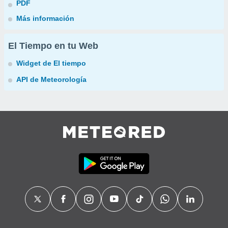
PDF
Más información
El Tiempo en tu Web
Widget de El tiempo
API de Meteorología