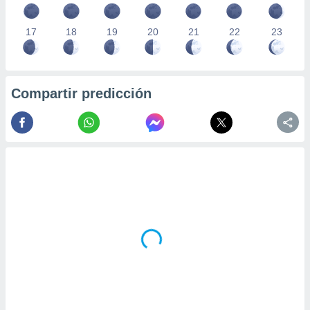
17
18
19
20
21
22
23
Compartir predicción