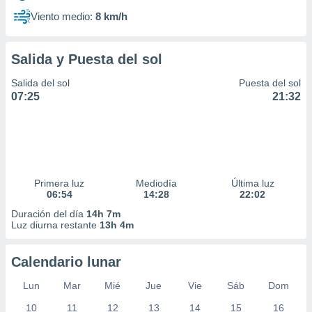
Viento medio:
8 km/h
Salida y Puesta del sol
Salida del sol
Puesta del sol
07:25
21:32
Primera luz
Mediodía
Última luz
06:54
14:28
22:02
Duración del día
14h 7m
Luz diurna restante
13h 4m
Calendario lunar
Lun
Mar
Mié
Jue
Vie
Sáb
Dom
10
11
12
13
14
15
16