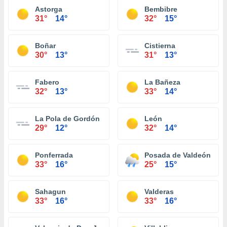
Astorga
Bembibre
31°
14°
32°
15°
Boñar
Cistierna
30°
13°
31°
13°
Fabero
La Bañeza
32°
13°
33°
14°
La Pola de Gordón
León
29°
12°
32°
14°
Ponferrada
Posada de Valdeón
33°
16°
25°
15°
Sahagun
Valderas
33°
16°
33°
16°