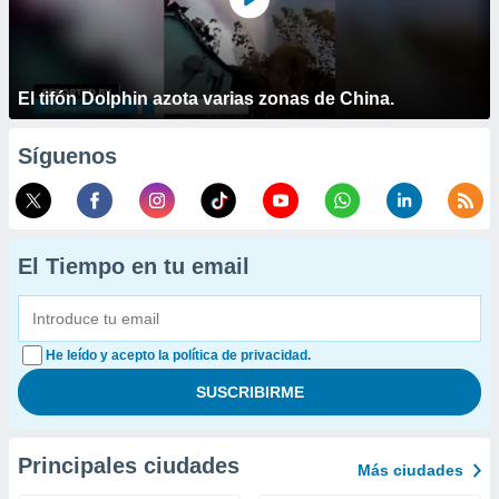
El tifón Dolphin azota varias zonas de China.
Síguenos
El Tiempo en tu email
He leído y acepto la política de privacidad.
Principales ciudades
Más ciudades