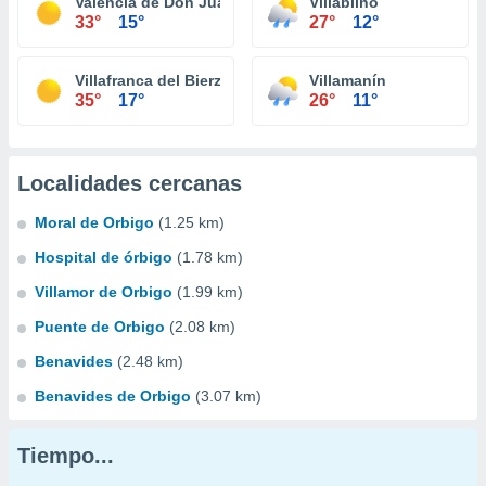
Valencia de Don Juan
Villablino
33°
15°
27°
12°
Villafranca del Bierzo
Villamanín
35°
17°
26°
11°
Localidades cercanas
Moral de Orbigo
(1.25 km)
Hospital de órbigo
(1.78 km)
Villamor de Orbigo
(1.99 km)
Puente de Orbigo
(2.08 km)
Benavides
(2.48 km)
Benavides de Orbigo
(3.07 km)
Tiempo...