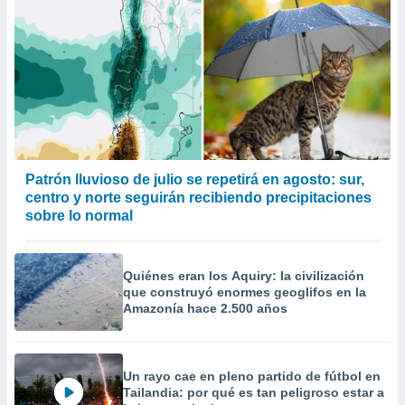
Patrón lluvioso de julio se repetirá en agosto: sur,
centro y norte seguirán recibiendo precipitaciones
sobre lo normal
Quiénes eran los Aquiry: la civilización
que construyó enormes geoglifos en la
Amazonía hace 2.500 años
Un rayo cae en pleno partido de fútbol en
Tailandia: por qué es tan peligroso estar a