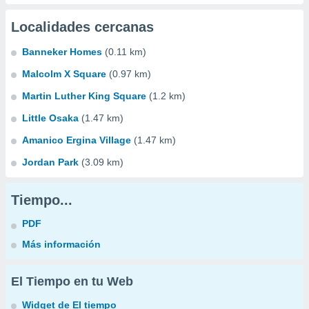
Localidades cercanas
Banneker Homes
(0.11 km)
Malcolm X Square
(0.97 km)
Martin Luther King Square
(1.2 km)
Little Osaka
(1.47 km)
Amanico Ergina Village
(1.47 km)
Jordan Park
(3.09 km)
Tiempo...
PDF
Más información
El Tiempo en tu Web
Widget de El tiempo