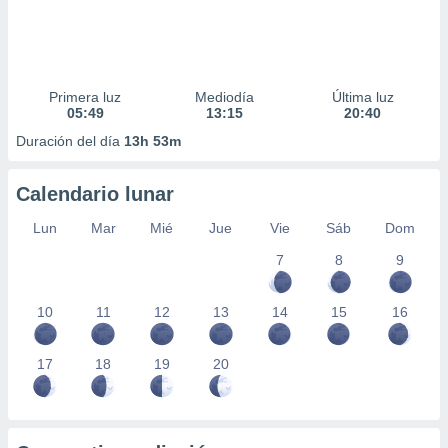
Primera luz
Mediodía
Última luz
05:49
13:15
20:40
Duración del día
13h 53m
Calendario lunar
Lun
Mar
Mié
Jue
Vie
Sáb
Dom
7
8
9
10
11
12
13
14
15
16
17
18
19
20