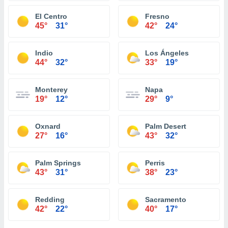
El Centro
Fresno
45°
31°
42°
24°
Indio
Los Ángeles
44°
32°
33°
19°
Monterey
Napa
19°
12°
29°
9°
Oxnard
Palm Desert
27°
16°
43°
32°
Palm Springs
Perris
43°
31°
38°
23°
Redding
Sacramento
42°
22°
40°
17°