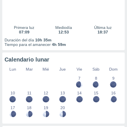
Primera luz
Mediodía
Última luz
07:09
12:53
18:37
Duración del día
10h 35m
Tiempo para el amanecer
4h 59m
Calendario lunar
Lun
Mar
Mié
Jue
Vie
Sáb
Dom
7
8
9
10
11
12
13
14
15
16
17
18
19
20