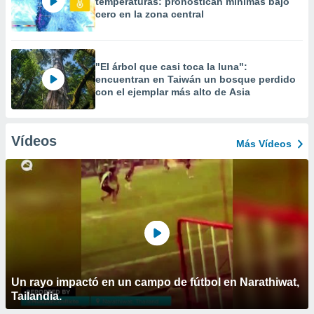
temperaturas: pronostican mínimas bajo
cero en la zona central
"El árbol que casi toca la luna":
encuentran en Taiwán un bosque perdido
con el ejemplar más alto de Asia
Vídeos
Más Vídeos
Un rayo impactó en un campo de fútbol en Narathiwat,
Tailandia.