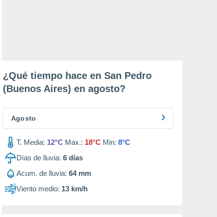
¿Qué tiempo hace en San Pedro
(Buenos Aires) en
agosto
?
Agosto
T. Media:
12°C
Max.:
18°C
Min:
8°C
Días de lluvia:
6
días
Acum. de lluvia:
64 mm
Viento medio:
13 km/h