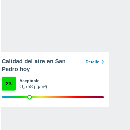
Calidad del aire en San
Detalle
Pedro hoy
Aceptable
23
O₃ (58 µg/m³)