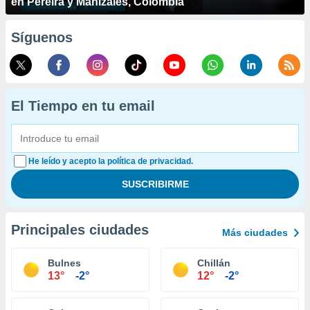
en Pereira y Manizales, Colombia
Síguenos
El Tiempo en tu email
He leído y acepto la política de privacidad.
Principales ciudades
Más ciudades
Bulnes
Chillán
13°
-2°
12°
-2°