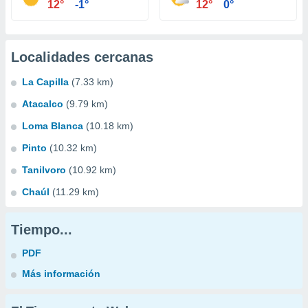
12°
-1°
12°
0°
Localidades cercanas
La Capilla
(7.33 km)
Atacalco
(9.79 km)
Loma Blanca
(10.18 km)
Pinto
(10.32 km)
Tanilvoro
(10.92 km)
Chaúl
(11.29 km)
Tiempo...
PDF
Más información