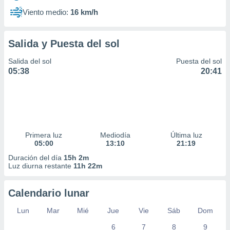
Viento medio:
16 km/h
Salida y Puesta del sol
Salida del sol
Puesta del sol
05:38
20:41
Primera luz
Mediodía
Última luz
05:00
13:10
21:19
Duración del día
15h 2m
Luz diurna restante
11h 22m
Calendario lunar
Lun
Mar
Mié
Jue
Vie
Sáb
Dom
6
7
8
9