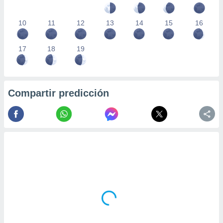
10
11
12
13
14
15
16
17
18
19
Compartir predicción