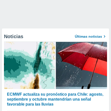
Noticias
Últimas noticias
ECMWF actualiza su pronóstico para Chile: agosto,
septiembre y octubre mantendrían una señal
favorable para las lluvias