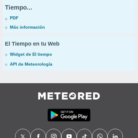
Tiempo...
PDF
Más información
El Tiempo en tu Web
Widget de El tiempo
API de Meteorología