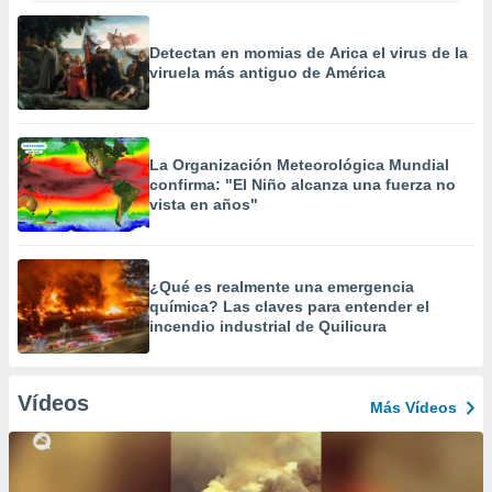
Detectan en momias de Arica el virus de la
viruela más antiguo de América
La Organización Meteorológica Mundial
confirma: "El Niño alcanza una fuerza no
vista en años"
¿Qué es realmente una emergencia
química? Las claves para entender el
incendio industrial de Quilicura
Vídeos
Más Vídeos