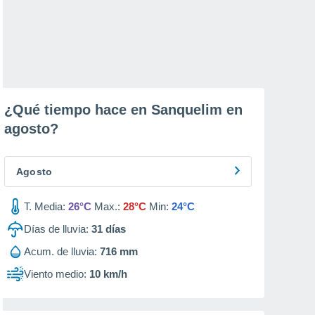
¿Qué tiempo hace en Sanquelim en
agosto
?
Agosto
T. Media:
26°C
Max.:
28°C
Min:
24°C
Días de lluvia:
31
días
Acum. de lluvia:
716 mm
Viento medio:
10 km/h