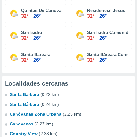
Quintas De Canovanas
Residencial Jesus T Pi
32°
26°
32°
26°
San Isidro
San Isidro Comunidad
32°
26°
32°
26°
Santa Barbara
Santa Bárbara Comuni
32°
26°
32°
26°
Localidades cercanas
Santa Barbara
(0.22 km)
Santa Bárbara
(0.24 km)
Canóvanas Zona Urbana
(2.25 km)
Canovanas
(2.27 km)
Country View
(2.38 km)