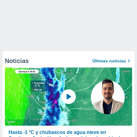
Noticias
Últimas noticias
Hasta -1 °C y chubascos de agua nieve en