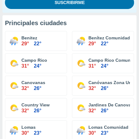
Principales ciudades
Benitez
Benítez Comunidad
29°
22°
29°
22°
Campo Rico
Campo Rico Comunida
31°
24°
31°
24°
Canovanas
Canóvanas Zona Urban
32°
26°
32°
26°
Country View
Jardines De Canovanas
32°
26°
32°
26°
Lomas
Lomas Comunidad
30°
23°
30°
23°