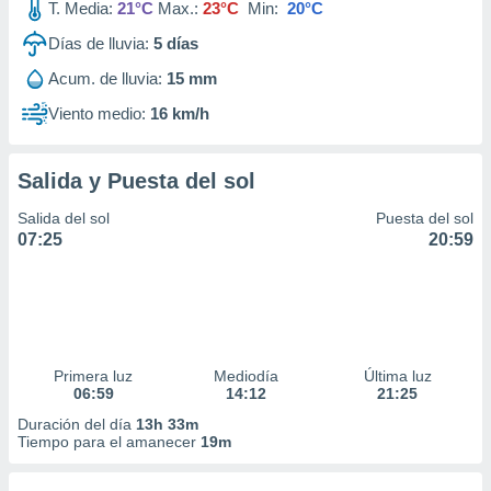
T. Media:
21°C
Max.:
23°C
Min:
20°C
Días de lluvia:
5
días
Acum. de lluvia:
15 mm
Viento medio:
16 km/h
Salida y Puesta del sol
Salida del sol
Puesta del sol
07:25
20:59
Primera luz
Mediodía
Última luz
06:59
14:12
21:25
Duración del día
13h 33m
Tiempo para el amanecer
19m