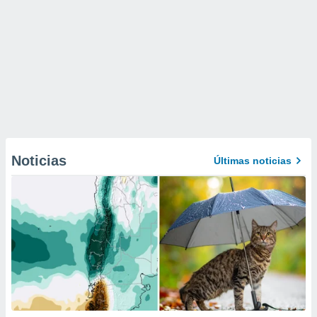
Noticias
Últimas noticias