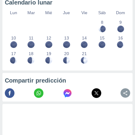
Calendario lunar
Lun
Mar
Mié
Jue
Vie
Sáb
Dom
8
9
10
11
12
13
14
15
16
17
18
19
20
21
Compartir predicción