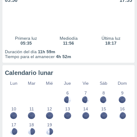
05:56
17:55
Primera luz
Mediodía
Última luz
05:35
11:56
18:17
Duración del día
11h 59m
Tiempo para el amanecer
4h 52m
Calendario lunar
Lun
Mar
Mié
Jue
Vie
Sáb
Dom
6
7
8
9
10
11
12
13
14
15
16
17
18
19