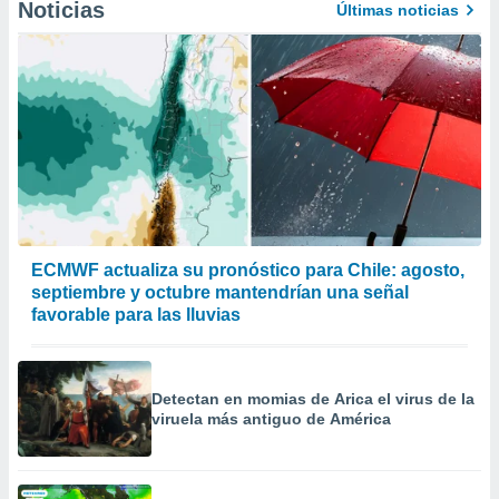
Noticias
Últimas noticias
ECMWF actualiza su pronóstico para Chile: agosto,
septiembre y octubre mantendrían una señal
favorable para las lluvias
Detectan en momias de Arica el virus de la
viruela más antiguo de América