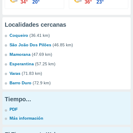
34°
20°
36°
23°
Localidades cercanas
Coqueiro
(36.41 km)
São João Dos Pilões
(46.85 km)
Mamorana
(47.69 km)
Esperantina
(57.25 km)
Varas
(71.83 km)
Barro Duro
(72.9 km)
Tiempo...
PDF
Más información