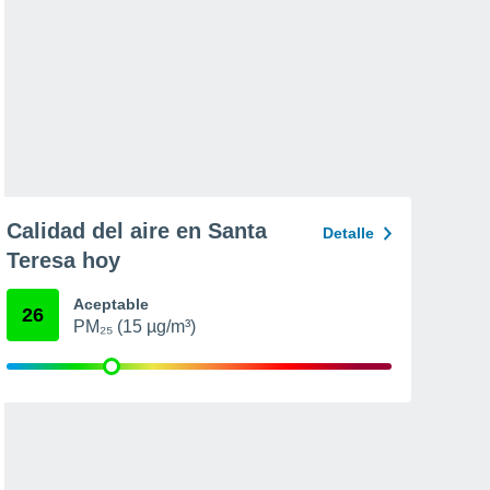
Calidad del aire en Santa
Detalle
Teresa hoy
Aceptable
26
PM₂₅ (15 µg/m³)