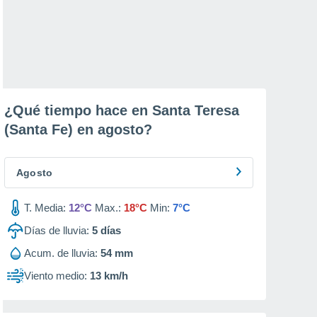
¿Qué tiempo hace en Santa Teresa
(Santa Fe) en
agosto
?
Agosto
T. Media:
12°C
Max.:
18°C
Min:
7°C
Días de lluvia:
5
días
Acum. de lluvia:
54 mm
Viento medio:
13 km/h