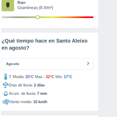
Bajo
Gramíneas (8 #/m³)
¿Qué tiempo hace en Santo Aleixo
en
agosto
?
Agosto
T. Media:
25°C
Max.:
32°C
Min:
17°C
Días de lluvia:
2
días
Acum. de lluvia:
7 mm
Viento medio:
10 km/h