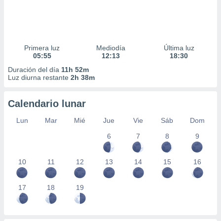
Primera luz
Mediodía
Última luz
05:55
12:13
18:30
Duración del día
11h 52m
Luz diurna restante
2h 38m
Calendario lunar
Lun
Mar
Mié
Jue
Vie
Sáb
Dom
6
7
8
9
10
11
12
13
14
15
16
17
18
19