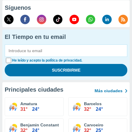
Síguenos
El Tiempo en tu email
He leído y acepto la política de privacidad.
Principales ciudades
Más ciudades
Amatura
Barcelos
31°
24°
32°
24°
Benjamin Constant
Carvoeiro
32°
24°
32°
25°