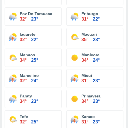
Foz Do Tarauaca
Friburgo
32°
23°
31°
22°
Iauarete
Macuari
32°
22°
35°
23°
Manaos
Manicore
34°
25°
34°
24°
Marcelino
Micui
32°
24°
31°
23°
Paraty
Primavera
34°
23°
34°
23°
Tefe
Xaraco
32°
25°
31°
23°