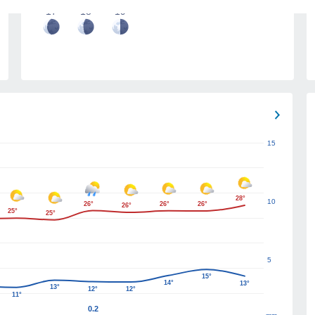
17
18
19
15
28°
10
26°
26°
26°
26°
25°
25°
5
15°
14°
13°
13°
12°
12°
11°
0.2