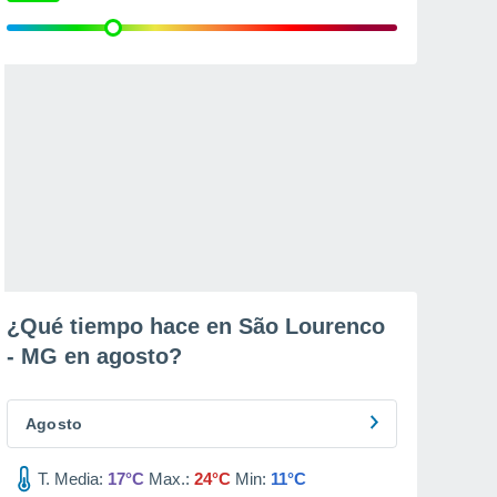
¿Qué tiempo hace en São Lourenco
- MG en
agosto
?
Agosto
T. Media:
17°C
Max.:
24°C
Min:
11°C