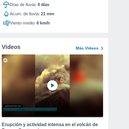
Días de lluvia:
4
días
Acum. de lluvia:
21 mm
Viento medio:
6 km/h
Vídeos
Más Vídeos
Erupción y actividad intensa en el volcán de