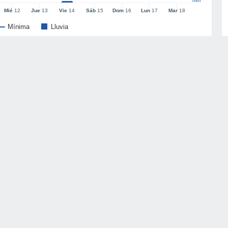
mm
Mié
12
Jue
13
Vie
14
Sáb
15
Dom
16
Lun
17
Mar
18
Mínima
Lluvia