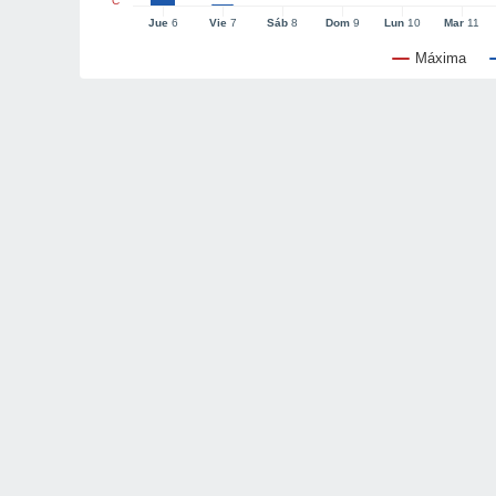
°C
Jue
6
Vie
7
Sáb
8
Dom
9
Lun
10
Mar
11
Máxima