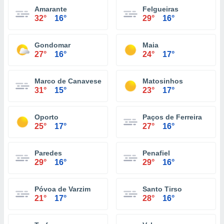
Amarante
Felgueiras
32°
16°
29°
16°
Gondomar
Maia
27°
16°
24°
17°
Marco de Canaveses
Matosinhos
31°
15°
23°
17°
Oporto
Paços de Ferreira
25°
17°
27°
16°
Paredes
Penafiel
29°
16°
29°
16°
Póvoa de Varzim
Santo Tirso
21°
17°
28°
16°