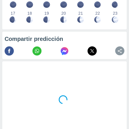
17
18
19
20
21
22
23
Compartir predicción