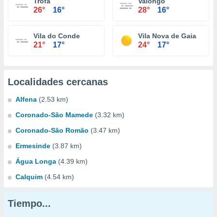
Trofa
Valongo
26°
16°
28°
16°
Vila do Conde
Vila Nova de Gaia
21°
17°
24°
17°
Localidades cercanas
Alfena
(2.53 km)
Coronado-São Mamede
(3.32 km)
Coronado-São Romão
(3.47 km)
Ermesinde
(3.87 km)
Água Longa
(4.39 km)
Calquim
(4.54 km)
Tiempo...