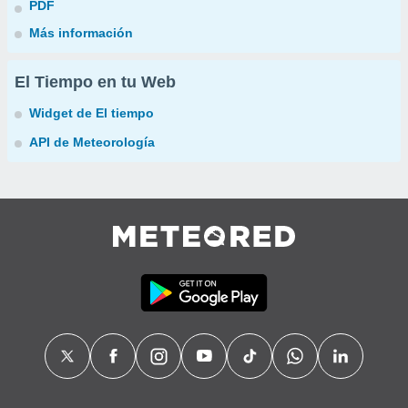
PDF
Más información
El Tiempo en tu Web
Widget de El tiempo
API de Meteorología