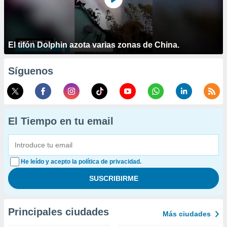
El tifón Dolphin azota varias zonas de China.
Síguenos
El Tiempo en tu email
He leído y acepto la política de privacidad.
Principales ciudades
Más ciudades