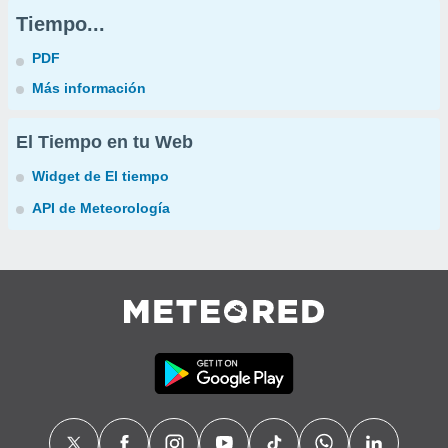
Tiempo...
PDF
Más información
El Tiempo en tu Web
Widget de El tiempo
API de Meteorología