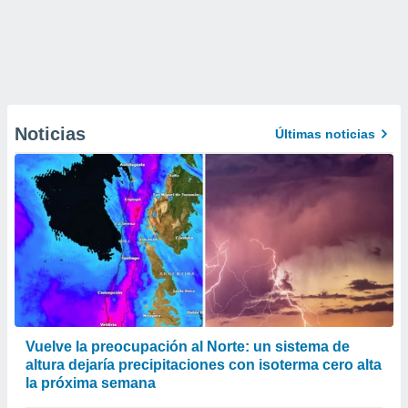
Noticias
Últimas noticias
Vuelve la preocupación al Norte: un sistema de
altura dejaría precipitaciones con isoterma cero alta
la próxima semana