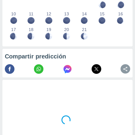
10
11
12
13
14
15
16
17
18
19
20
21
Compartir predicción