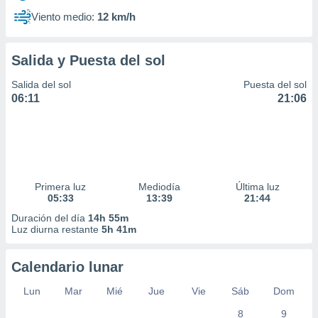
Viento medio:
12 km/h
Salida y Puesta del sol
Salida del sol
Puesta del sol
06:11
21:06
Primera luz
Mediodía
Última luz
05:33
13:39
21:44
Duración del día
14h 55m
Luz diurna restante
5h 41m
Calendario lunar
Lun
Mar
Mié
Jue
Vie
Sáb
Dom
8
9