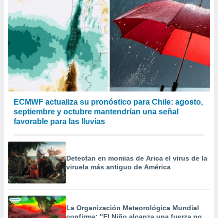
ECMWF actualiza su pronóstico para Chile: agosto,
septiembre y octubre mantendrían una señal
favorable para las lluvias
Detectan en momias de Arica el virus de la
viruela más antiguo de América
La Organización Meteorológica Mundial
confirma: "El Niño alcanza una fuerza no