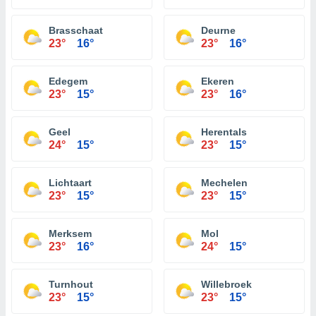
Brasschaat
Deurne
23°
16°
23°
16°
Edegem
Ekeren
23°
15°
23°
16°
Geel
Herentals
24°
15°
23°
15°
Lichtaart
Mechelen
23°
15°
23°
15°
Merksem
Mol
23°
16°
24°
15°
Turnhout
Willebroek
23°
15°
23°
15°