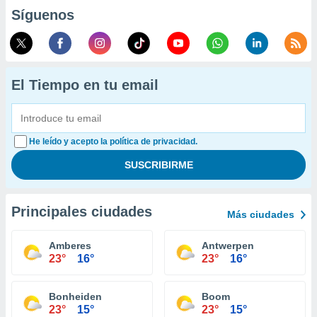
Síguenos
El Tiempo en tu email
He leído y acepto la política de privacidad.
Principales ciudades
Más ciudades
Amberes
Antwerpen
23°
16°
23°
16°
Bonheiden
Boom
23°
15°
23°
15°