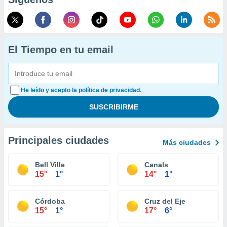
El Tiempo en tu email
He leído y acepto la política de privacidad.
Principales ciudades
Más ciudades
Bell Ville
Canals
15°
1°
14°
1°
Córdoba
Cruz del Eje
15°
1°
17°
6°