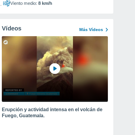
Viento medio:
8 km/h
Vídeos
Más Vídeos
Erupción y actividad intensa en el volcán de
Fuego, Guatemala.