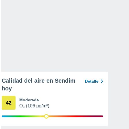
Calidad del aire en Sendim
Detalle
hoy
Moderada
42
O₃ (106 µg/m³)