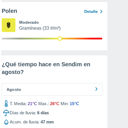
Polen
Detalle
Moderado
Gramíneas (33 #/m³)
¿Qué tiempo hace en Sendim en
agosto
?
Agosto
T. Media:
21°C
Max.:
26°C
Min:
15°C
Días de lluvia:
6
días
Acum. de lluvia:
47 mm