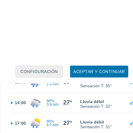
70%
27°
Lluvia débil
02:00
1.2 mm
Sensación T.
31°
60%
28°
Lluvia débil
05:00
0.9 mm
Sensación T.
33°
90%
29°
Lluvia débil
08:00
0.7 mm
Sensación T.
35°
CONFIGURACIÓN
ACEPTAR Y CONTINUAR
90%
30°
Lluvia débil
11:00
1.3 mm
Sensación T.
35°
90%
27°
Lluvia débil
14:00
3.9 mm
Sensación T.
32°
90%
27°
Lluvia débil
17:00
4.7 mm
Sensación T.
31°