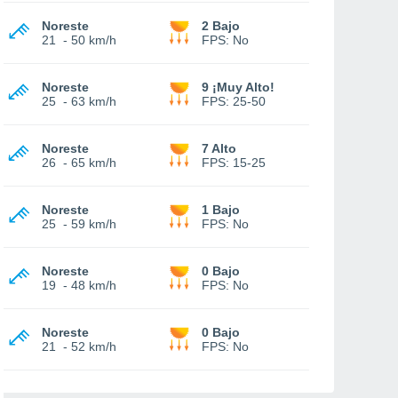
Noreste
2 Bajo
21
-
50 km/h
FPS:
No
Noreste
9 ¡Muy Alto!
25
-
63 km/h
FPS:
25-50
Noreste
7 Alto
26
-
65 km/h
FPS:
15-25
Noreste
1 Bajo
25
-
59 km/h
FPS:
No
Noreste
0 Bajo
19
-
48 km/h
FPS:
No
Noreste
0 Bajo
21
-
52 km/h
FPS:
No