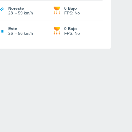
Noreste
0 Bajo
28
-
59 km/h
FPS:
No
Este
0 Bajo
26
-
56 km/h
FPS:
No