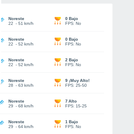
Noreste
0 Bajo
22
-
51 km/h
FPS:
No
Noreste
0 Bajo
22
-
52 km/h
FPS:
No
Noreste
2 Bajo
22
-
52 km/h
FPS:
No
Noreste
9 ¡Muy Alto!
28
-
63 km/h
FPS:
25-50
Noreste
7 Alto
29
-
68 km/h
FPS:
15-25
Noreste
1 Bajo
29
-
64 km/h
FPS:
No