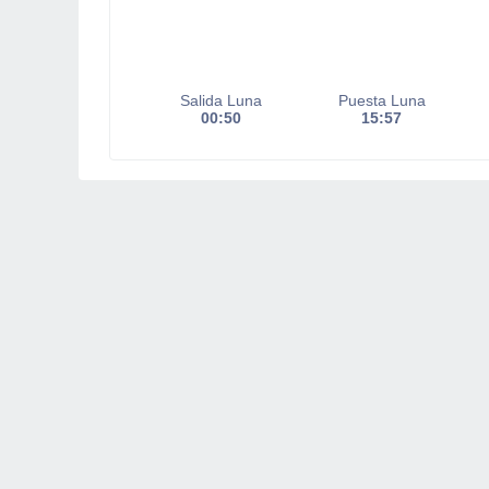
Salida Luna
Puesta Luna
00:50
15:57