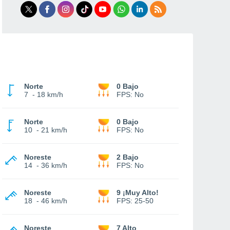
Norte
0 Bajo
7
-
18 km/h
FPS:
No
Norte
0 Bajo
10
-
21 km/h
FPS:
No
Noreste
2 Bajo
14
-
36 km/h
FPS:
No
Noreste
9 ¡Muy Alto!
18
-
46 km/h
FPS:
25-50
Noreste
7 Alto