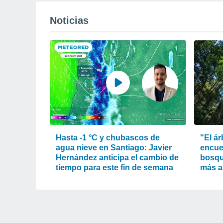
Noticias
Hasta -1 °C y chubascos de
"El ár
agua nieve en Santiago: Javier
encue
Hernández anticipa el cambio de
bosqu
tiempo para este fin de semana
más a