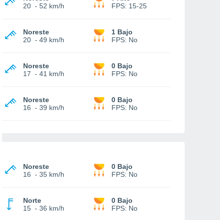
20
-
52 km/h
FPS:
15-25
Noreste
1 Bajo
20
-
49 km/h
FPS:
No
Noreste
0 Bajo
17
-
41 km/h
FPS:
No
Noreste
0 Bajo
16
-
39 km/h
FPS:
No
Noreste
0 Bajo
16
-
35 km/h
FPS:
No
Norte
0 Bajo
15
-
36 km/h
FPS:
No