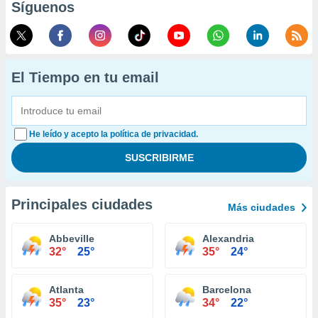
Síguenos
El Tiempo en tu email
He leído y acepto la política de privacidad.
Principales ciudades
Más ciudades
Abbeville
Alexandria
32°
25°
35°
24°
Atlanta
Barcelona
35°
23°
34°
22°