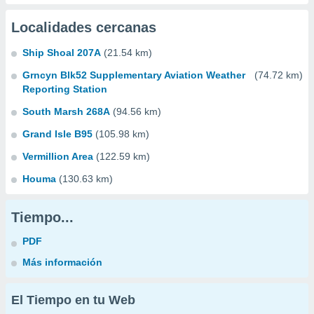
Localidades cercanas
Ship Shoal 207A
(21.54 km)
Grncyn Blk52 Supplementary Aviation Weather
(74.72 km)
Reporting Station
South Marsh 268A
(94.56 km)
Grand Isle B95
(105.98 km)
Vermillion Area
(122.59 km)
Houma
(130.63 km)
Tiempo...
PDF
Más información
El Tiempo en tu Web