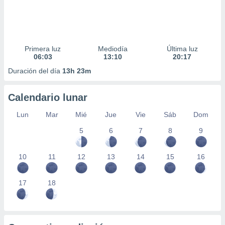
Primera luz
Mediodía
Última luz
06:03
13:10
20:17
Duración del día
13h 23m
Calendario lunar
Lun
Mar
Mié
Jue
Vie
Sáb
Dom
5
6
7
8
9
10
11
12
13
14
15
16
17
18