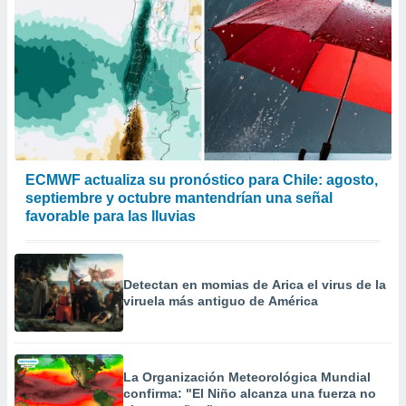
ECMWF actualiza su pronóstico para Chile: agosto,
septiembre y octubre mantendrían una señal
favorable para las lluvias
Detectan en momias de Arica el virus de la
viruela más antiguo de América
La Organización Meteorológica Mundial
confirma: "El Niño alcanza una fuerza no