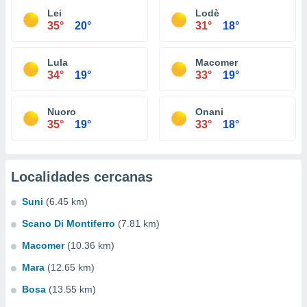
Lei
Lodè
35°
20°
31°
18°
Lula
Macomer
34°
19°
33°
19°
Nuoro
Onani
35°
19°
33°
18°
Localidades cercanas
Suni
(6.45 km)
Scano Di Montiferro
(7.81 km)
Macomer
(10.36 km)
Mara
(12.65 km)
Bosa
(13.55 km)