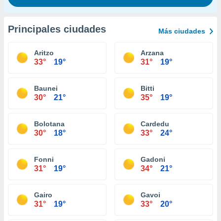
Principales ciudades
Más ciudades
Aritzo
Arzana
33°
19°
31°
19°
Baunei
Bitti
30°
21°
35°
19°
Bolotana
Cardedu
30°
18°
33°
24°
Fonni
Gadoni
31°
19°
34°
21°
Gairo
Gavoi
31°
19°
33°
20°