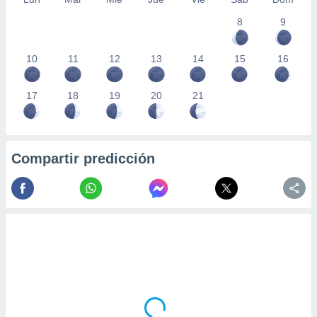
8
9
10
11
12
13
14
15
16
17
18
19
20
21
Compartir predicción