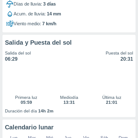
Días de lluvia:
3
días
Acum. de lluvia:
14 mm
Viento medio:
7 km/h
Salida y Puesta del sol
Salida del sol
Puesta del sol
06:29
20:31
Primera luz
Mediodía
Última luz
05:59
13:31
21:01
Duración del día
14h 2m
Calendario lunar
Lun
Mar
Mié
Jue
Vie
Sáb
Dom