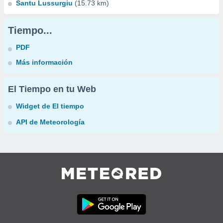
Santu Lussurgiu
(15.73 km)
Tiempo...
PDF
Más información
El Tiempo en tu Web
Widget de El tiempo
API de Meteorología