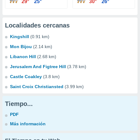
29°
25°
30°
26°
Localidades cercanas
Kingshill
(0.91 km)
Mon Bijou
(2.14 km)
Libanon Hill
(2.68 km)
Jerusalem And Figtree Hill
(3.78 km)
Castle Coakley
(3.8 km)
Saint Croix Christiansted
(3.99 km)
Tiempo...
PDF
Más información