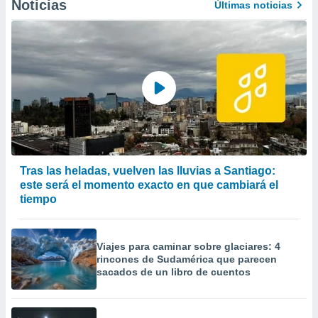
Noticias
Últimas noticias
Tras las heladas, vuelven las lluvias a Santiago:
este será el momento exacto en que cambiará el
tiempo
Viajes para caminar sobre glaciares: 4
rincones de Sudamérica que parecen
sacados de un libro de cuentos