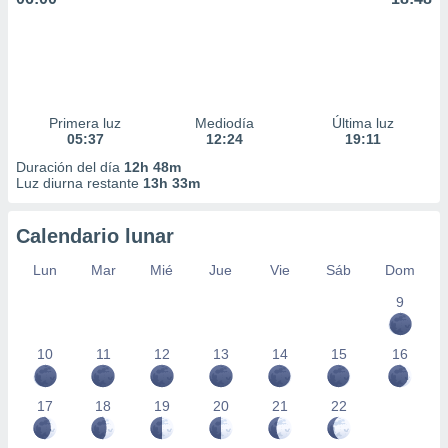
Primera luz
Mediodía
Última luz
05:37
12:24
19:11
Duración del día
12h 48m
Luz diurna restante
13h 33m
Calendario lunar
Lun
Mar
Mié
Jue
Vie
Sáb
Dom
9
10
11
12
13
14
15
16
17
18
19
20
21
22