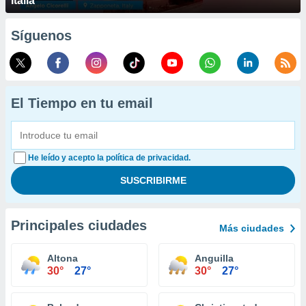
Italia
Síguenos
El Tiempo en tu email
He leído y acepto la política de privacidad.
Principales ciudades
Más ciudades
Altona
Anguilla
30°
27°
30°
27°