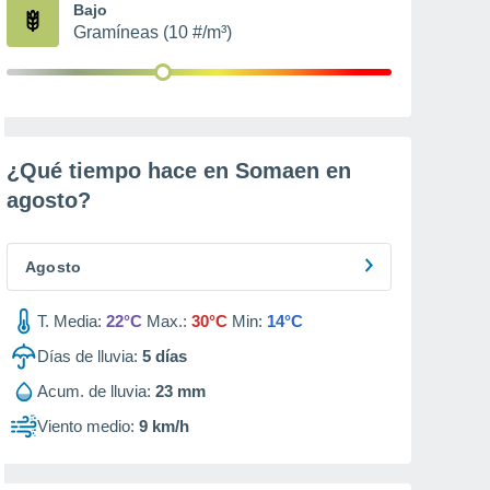
Bajo
Gramíneas (10 #/m³)
¿Qué tiempo hace en Somaen en
agosto
?
Agosto
T. Media:
22°C
Max.:
30°C
Min:
14°C
Días de lluvia:
5
días
Acum. de lluvia:
23 mm
Viento medio:
9 km/h