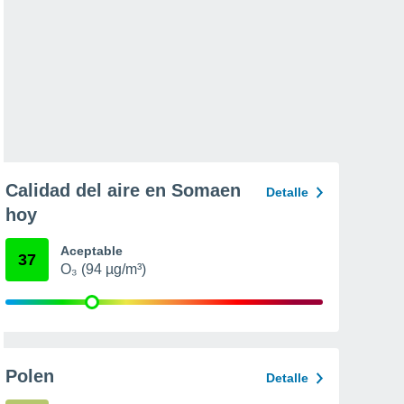
Calidad del aire en Somaen
Detalle
hoy
Aceptable
37
O₃ (94 µg/m³)
Polen
Detalle