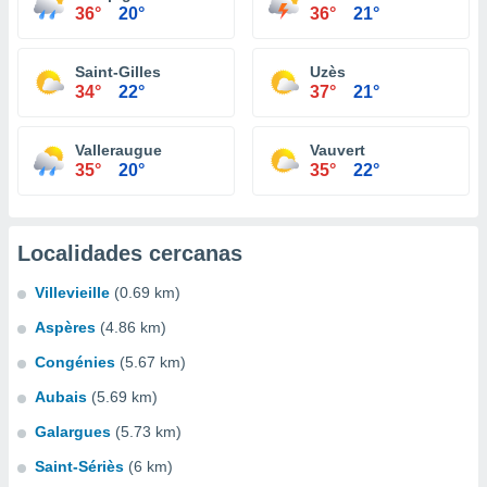
36°
20°
36°
21°
Saint-Gilles
Uzès
34°
22°
37°
21°
Valleraugue
Vauvert
35°
20°
35°
22°
Localidades cercanas
Villevieille
(0.69 km)
Aspères
(4.86 km)
Congénies
(5.67 km)
Aubais
(5.69 km)
Galargues
(5.73 km)
Saint-Sériès
(6 km)