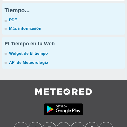
Tiempo...
PDF
Más información
El Tiempo en tu Web
Widget de El tiempo
API de Meteorología