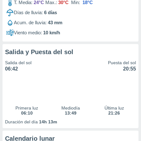
T. Media:
24°C
Max.:
30°C
Min:
18°C
Días de lluvia:
6
días
Acum. de lluvia:
43 mm
Viento medio:
10 km/h
Salida y Puesta del sol
Salida del sol
Puesta del sol
06:42
20:55
Primera luz
Mediodía
Última luz
06:10
13:49
21:26
Duración del día
14h 13m
Calendario lunar