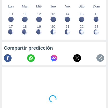
Lun
Mar
Mié
Jue
Vie
Sáb
Dom
10
11
12
13
14
15
16
17
18
19
20
21
22
23
Compartir predicción