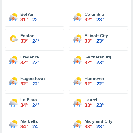
Bel Air
Columbia
31°
22°
32°
23°
Easton
Ellicott City
33°
24°
33°
23°
Frederick
Gaithersburg
32°
22°
32°
23°
Hagerstown
Hannover
32°
22°
32°
22°
La Plata
Laurel
34°
24°
33°
23°
Marbella
Maryland City
34°
24°
33°
23°