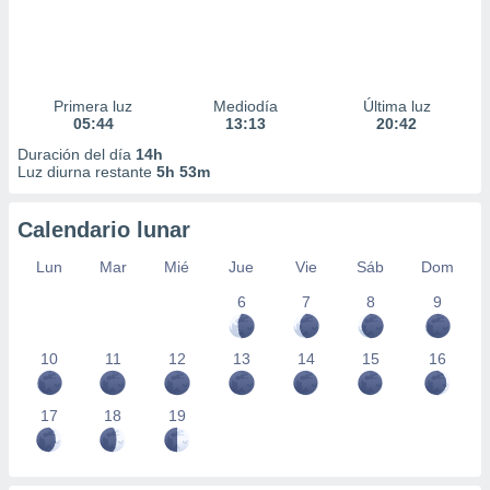
Primera luz
Mediodía
Última luz
05:44
13:13
20:42
Duración del día
14h
Luz diurna restante
5h 53m
Calendario lunar
Lun
Mar
Mié
Jue
Vie
Sáb
Dom
6
7
8
9
10
11
12
13
14
15
16
17
18
19