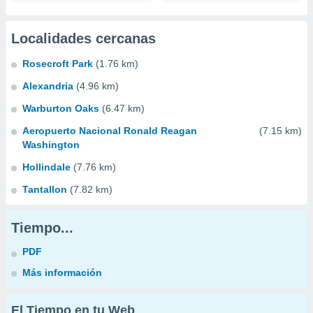
Localidades cercanas
Rosecroft Park
(1.76 km)
Alexandria
(4.96 km)
Warburton Oaks
(6.47 km)
Aeropuerto Nacional Ronald Reagan
(7.15 km)
Washington
Hollindale
(7.76 km)
Tantallon
(7.82 km)
Tiempo...
PDF
Más información
El Tiempo en tu Web