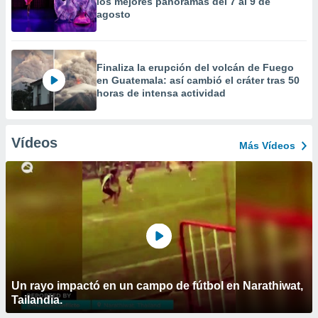
los mejores panoramas del 7 al 9 de
agosto
Finaliza la erupción del volcán de Fuego
en Guatemala: así cambió el cráter tras 50
horas de intensa actividad
Vídeos
Más Vídeos
Un rayo impactó en un campo de fútbol en Narathiwat,
Tailandia.