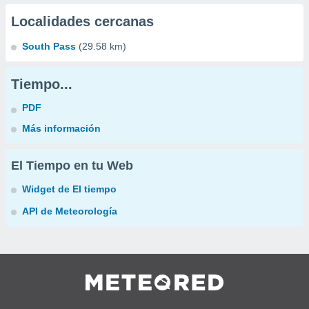
Localidades cercanas
South Pass
(29.58 km)
Tiempo...
PDF
Más información
El Tiempo en tu Web
Widget de El tiempo
API de Meteorología