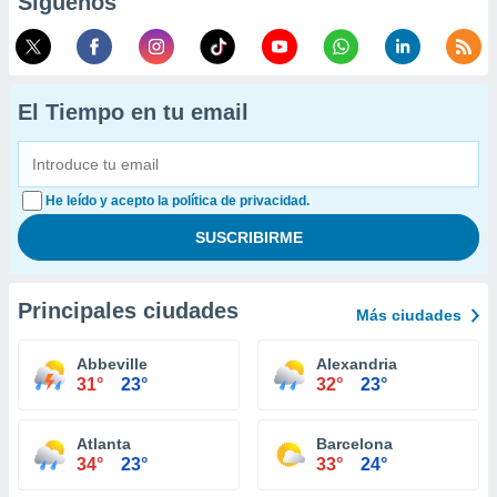
Síguenos
El Tiempo en tu email
He leído y acepto la política de privacidad.
Principales ciudades
Más ciudades
Abbeville
Alexandria
31°
23°
32°
23°
Atlanta
Barcelona
34°
23°
33°
24°