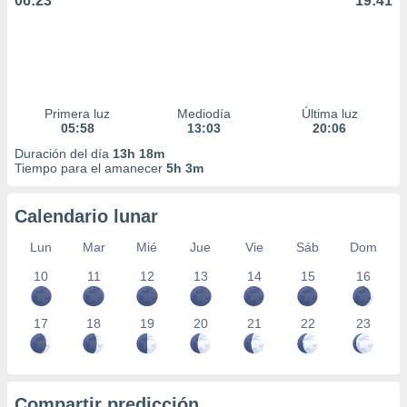
06:23
19:41
Primera luz
Mediodía
Última luz
05:58
13:03
20:06
Duración del día
13h 18m
Tiempo para el amanecer
5h 3m
Calendario lunar
Lun
Mar
Mié
Jue
Vie
Sáb
Dom
10
11
12
13
14
15
16
17
18
19
20
21
22
23
Compartir predicción