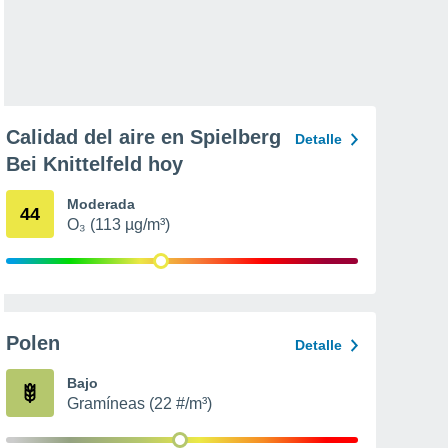
Calidad del aire en Spielberg
Detalle
Bei Knittelfeld hoy
Moderada
44
O₃ (113 µg/m³)
Polen
Detalle
Bajo
Gramíneas (22 #/m³)