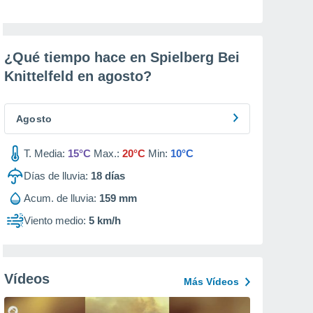
¿Qué tiempo hace en Spielberg Bei
Knittelfeld en
agosto
?
Agosto
T. Media:
15°C
Max.:
20°C
Min:
10°C
Días de lluvia:
18
días
Acum. de lluvia:
159 mm
Viento medio:
5 km/h
Vídeos
Más Vídeos