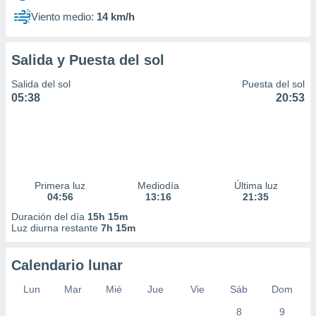
Viento medio:
14 km/h
Salida y Puesta del sol
Salida del sol
Puesta del sol
05:38
20:53
Primera luz
Mediodía
Última luz
04:56
13:16
21:35
Duración del día
15h 15m
Luz diurna restante
7h 15m
Calendario lunar
Lun
Mar
Mié
Jue
Vie
Sáb
Dom
8
9