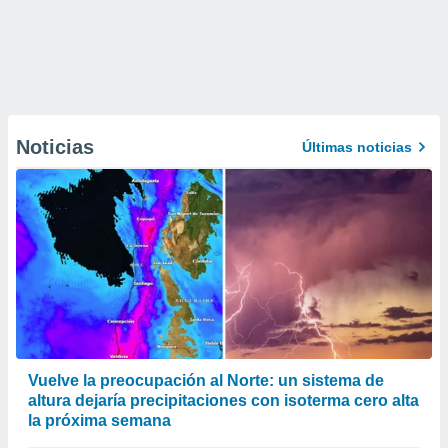
Noticias
Últimas noticias
Vuelve la preocupación al Norte: un sistema de
altura dejaría precipitaciones con isoterma cero alta
la próxima semana