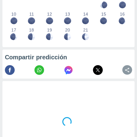
10
11
12
13
14
15
16
17
18
19
20
21
Compartir predicción