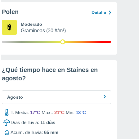
Polen
Detalle
Moderado
Gramíneas (30 #/m³)
¿Qué tiempo hace en Staines en
agosto
?
Agosto
T. Media:
17°C
Max.:
21°C
Min:
13°C
Días de lluvia:
11
días
Acum. de lluvia:
65 mm