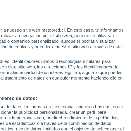
o
r a nuestro sitio web meteored.cl. En este caso, te informamos
tizar la navegación por el sitio web, pero no se utilizarán
dad o contenido personalizado, aunque sí podrás visualizar
ción de cookies y acceder a nuestro sitio web a través de este
sur
es, identificadores únicos o tecnologías similares para
n este sitio web, las direcciones IP y los identificadores de
rsonales en virtud de un interés legítimo, algo a lo que puedes
Satélites
Modelos
 al tratamiento de datos en cualquier momento haciendo clic en
miento de datos:
Lunes
Martes
Miércoles
Jueves
uso de datos limitados para seleccionar anuncios básicos, crear
10 Ago
11 Ago
12 Ago
13 Ago
ccionar la publicidad personalizada, crear un perfil para
ontenido personalizado, medir el rendimiento de la publicidad,
vés de estadísticas o a través de la combinación de datos
rvicios, uso de datos limitados con el objetivo de seleccionar el