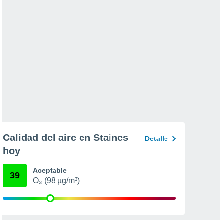
Calidad del aire en Staines
Detalle
hoy
Aceptable
39
O₃ (98 µg/m³)