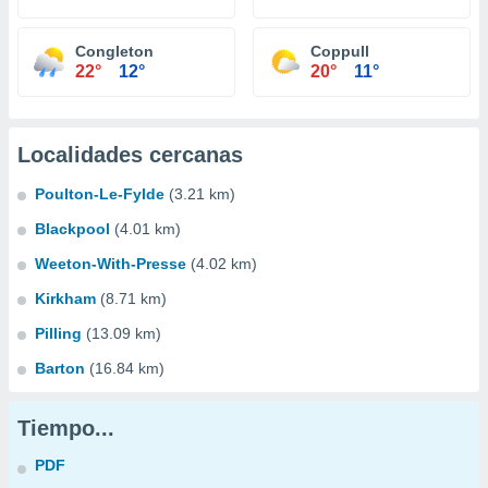
Congleton
Coppull
22°
12°
20°
11°
Localidades cercanas
Poulton-Le-Fylde
(3.21 km)
Blackpool
(4.01 km)
Weeton-With-Presse
(4.02 km)
Kirkham
(8.71 km)
Pilling
(13.09 km)
Barton
(16.84 km)
Tiempo...
PDF