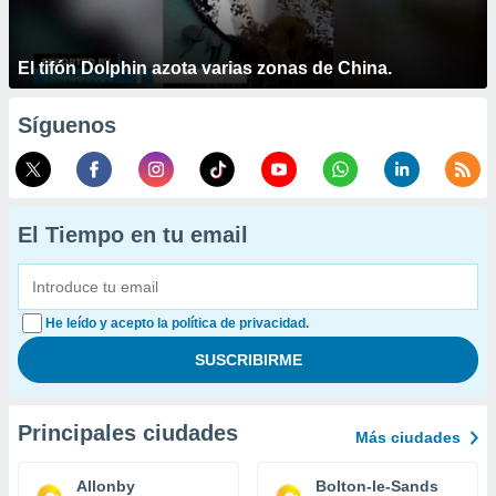
El tifón Dolphin azota varias zonas de China.
Síguenos
El Tiempo en tu email
He leído y acepto la política de privacidad.
Principales ciudades
Más ciudades
Allonby
Bolton-le-Sands