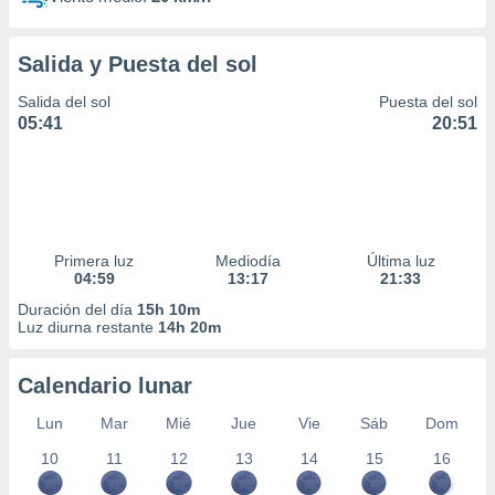
Salida y Puesta del sol
Salida del sol
Puesta del sol
05:41
20:51
Primera luz
Mediodía
Última luz
04:59
13:17
21:33
Duración del día
15h 10m
Luz diurna restante
14h 20m
Calendario lunar
Lun
Mar
Mié
Jue
Vie
Sáb
Dom
10
11
12
13
14
15
16