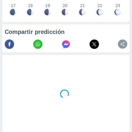
17
18
19
20
21
22
23
Compartir predicción