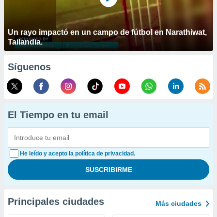
Un rayo impactó en un campo de fútbol en Narathiwat,
Tailandia.
Síguenos
El Tiempo en tu email
He leído y acepto la política de privacidad.
Principales ciudades
Más ciudades