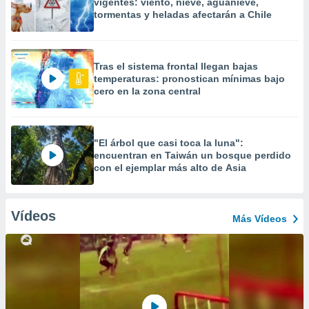
vigentes: viento, nieve, aguanieve,
tormentas y heladas afectarán a Chile
Tras el sistema frontal llegan bajas
temperaturas: pronostican mínimas bajo
cero en la zona central
"El árbol que casi toca la luna":
encuentran en Taiwán un bosque perdido
con el ejemplar más alto de Asia
Vídeos
Más Vídeos