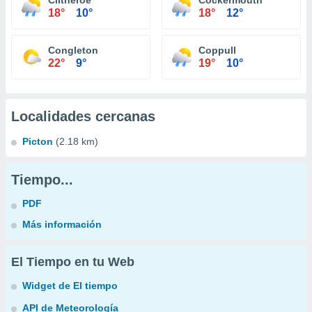
Clitheroe
Cockermouth
18°
10°
18°
12°
Congleton
Coppull
22°
9°
19°
10°
Localidades cercanas
Picton
(2.18 km)
Tiempo...
PDF
Más información
El Tiempo en tu Web
Widget de El tiempo
API de Meteorología