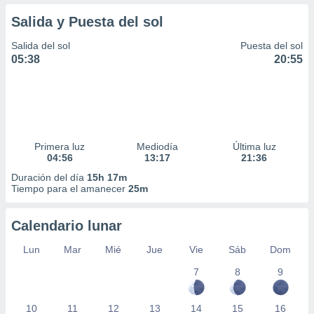
Salida y Puesta del sol
Salida del sol
Puesta del sol
05:38
20:55
Primera luz
Mediodía
Última luz
04:56
13:17
21:36
Duración del día
15h 17m
Tiempo para el amanecer
25m
Calendario lunar
Lun
Mar
Mié
Jue
Vie
Sáb
Dom
7
8
9
10
11
12
13
14
15
16