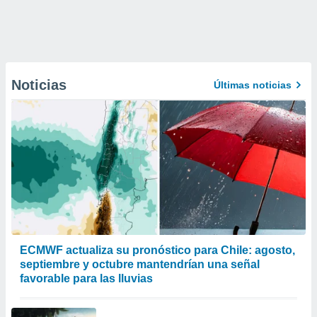
Noticias
Últimas noticias
ECMWF actualiza su pronóstico para Chile: agosto,
septiembre y octubre mantendrían una señal
favorable para las lluvias