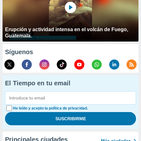
Erupción y actividad intensa en el volcán de Fuego,
Guatemala.
Síguenos
El Tiempo en tu email
He leído y acepto la política de privacidad.
Principales ciudades
Más ciudades