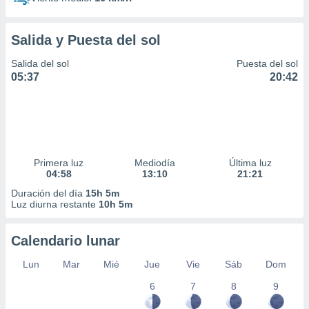
Salida y Puesta del sol
Salida del sol
Puesta del sol
05:37
20:42
Primera luz
Mediodía
Última luz
04:58
13:10
21:21
Duración del día
15h 5m
Luz diurna restante
10h 5m
Calendario lunar
Lun
Mar
Mié
Jue
Vie
Sáb
Dom
6
7
8
9