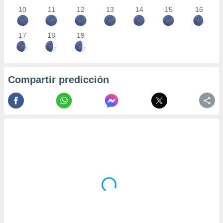
10
11
12
13
14
15
16
17
18
19
Compartir predicción