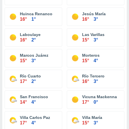
Huinca Renanco
Jesús María
16°
1°
16°
3°
Laboulaye
Las Varillas
16°
2°
15°
3°
Marcos Juárez
Morteros
15°
3°
15°
4°
Río Cuarto
Río Tercero
17°
2°
16°
3°
San Francisco
Vicuna Mackenna
14°
4°
17°
0°
Villa Carlos Paz
Villa María
17°
4°
15°
3°