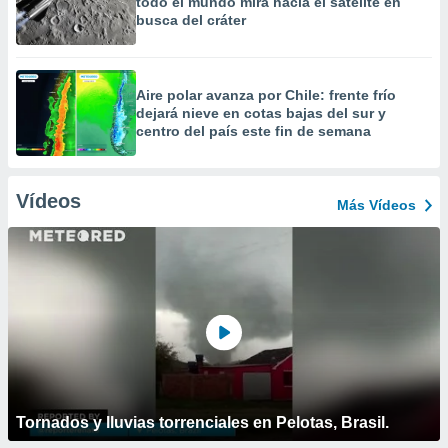
todo el mundo mira hacia el satélite en
busca del cráter
Aire polar avanza por Chile: frente frío
dejará nieve en cotas bajas del sur y
centro del país este fin de semana
Vídeos
Más Vídeos
Tornados y lluvias torrenciales en Pelotas, Brasil.