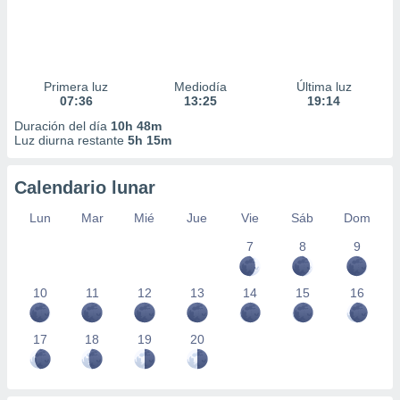
Primera luz
Mediodía
Última luz
07:36
13:25
19:14
Duración del día
10h 48m
Luz diurna restante
5h 15m
Calendario lunar
Lun
Mar
Mié
Jue
Vie
Sáb
Dom
7
8
9
10
11
12
13
14
15
16
17
18
19
20