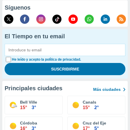
Síguenos
El Tiempo en tu email
He leído y acepto la política de privacidad.
Principales ciudades
Más ciudades
Bell Ville
Canals
15°
3°
15°
2°
Córdoba
Cruz del Eje
16°
3°
17°
5°