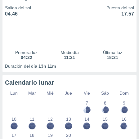
Salida del sol
Puesta del sol
04:46
17:57
Primera luz
Mediodía
Última luz
04:22
11:21
18:21
Duración del día
13h 11m
Calendario lunar
Lun
Mar
Mié
Jue
Vie
Sáb
Dom
7
8
9
10
11
12
13
14
15
16
17
18
19
20