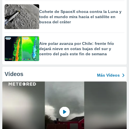
Cohete de SpaceX choca contra la Luna y
todo el mundo mira hacia el satélite en
busca del cráter
Aire polar avanza por Chile: frente frío
dejará nieve en cotas bajas del sur y
centro del país este fin de semana
Vídeos
Más Vídeos