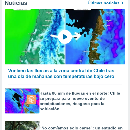
Noticias
Últimas noticias
Vuelven las lluvias a la zona central de Chile tras
una ola de mañanas con temperaturas bajo cero
Hasta 80 mm de lluvias en el norte: Chile
se prepara para nuevo evento de
precipitaciones, riesgoso para la
población
“No comíamos solo carne": un estudio en