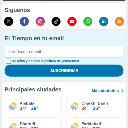
Síguenos
El Tiempo en tu email
He leído y acepto la política de privacidad.
Principales ciudades
Más ciudades
Ambala
Charkhi Dadri
34°
26°
34°
26°
Dharodi
Faridabad