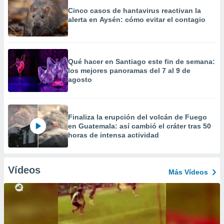
Cinco casos de hantavirus reactivan la
alerta en Aysén: cómo evitar el contagio
Qué hacer en Santiago este fin de semana:
los mejores panoramas del 7 al 9 de
agosto
Finaliza la erupción del volcán de Fuego
en Guatemala: así cambió el cráter tras 50
horas de intensa actividad
Vídeos
Más Vídeos