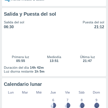
Salida y Puesta del sol
Salida del sol
Puesta del sol
06:30
21:12
Primera luz
Mediodía
Última luz
05:55
13:51
21:47
Duración del día
14h 42m
Luz diurna restante
1h 5m
Calendario lunar
Lun
Mar
Mié
Jue
Vie
Sáb
Dom
6
7
8
9