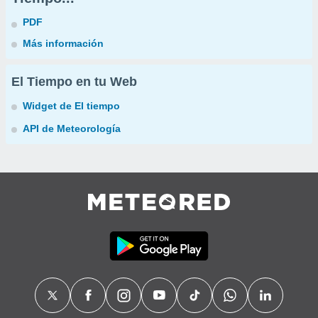
PDF
Más información
El Tiempo en tu Web
Widget de El tiempo
API de Meteorología