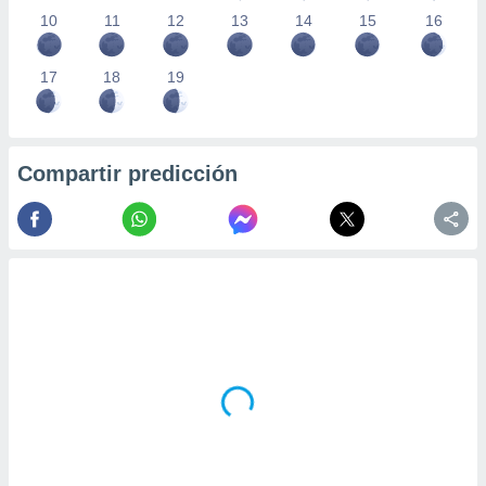
10
11
12
13
14
15
16
17
18
19
Compartir predicción