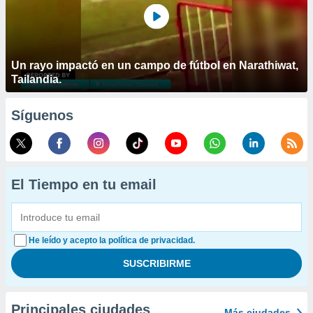
Un rayo impactó en un campo de fútbol en Narathiwat,
Tailandia.
Síguenos
El Tiempo en tu email
He leído y acepto la política de privacidad.
Principales ciudades
Más ciudades