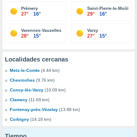
Prémery
Saint-Pierre-le-Moûtier
27°
16°
29°
16°
Varennes-Vauzelles
Varzy
28°
15°
27°
15°
Localidades cercanas
Metz-le-Comte
(4.44 km)
Chevroches
(9.76 km)
Cuncy-lès-Varzy
(10.09 km)
Clamecy
(11.69 km)
Fontenay-près-Vézelay
(13.88 km)
Corbigny
(14.18 km)
Tiempo...