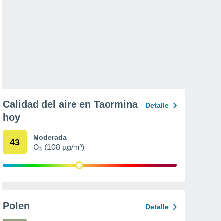
Calidad del aire en Taormina
Detalle
hoy
Moderada
43
O₃ (108 µg/m³)
Polen
Detalle