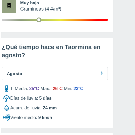
Muy bajo
Gramíneas (4 #/m³)
¿Qué tiempo hace en Taormina en
agosto
?
Agosto
T. Media:
25°C
Max.:
26°C
Min:
23°C
Días de lluvia:
5
días
Acum. de lluvia:
24 mm
Viento medio:
9 km/h