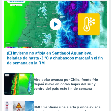
¡El invierno no afloja en Santiago! Aguanieve,
heladas de hasta -3 °C y chubascos marcarán el fin
de semana en la RM
Aire polar avanza por Chile: frente frío
dejará nieve en cotas bajas del sur y
centro del país este fin de semana
DMC mantiene una alerta y once avisos