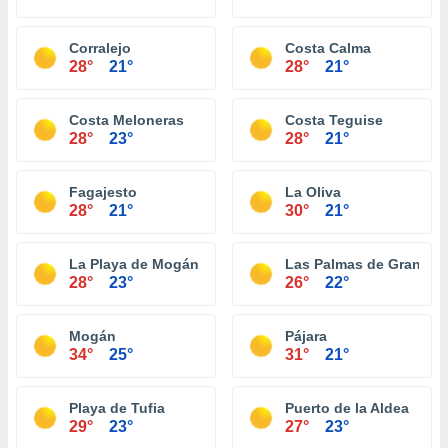
Corralejo
Costa Calma
28°
21°
28°
21°
Costa Meloneras
Costa Teguise
28°
23°
28°
21°
Fagajesto
La Oliva
28°
21°
30°
21°
La Playa de Mogán
Las Palmas de Gran Can
28°
23°
26°
22°
Mogán
Pájara
34°
25°
31°
21°
Playa de Tufia
Puerto de la Aldea
29°
23°
27°
23°