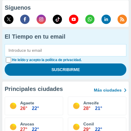
Síguenos
El Tiempo en tu email
He leído y acepto la política de privacidad.
Principales ciudades
Más ciudades
Agaete
Arrecife
26°
22°
28°
21°
Arucas
Conil
27°
22°
29°
22°