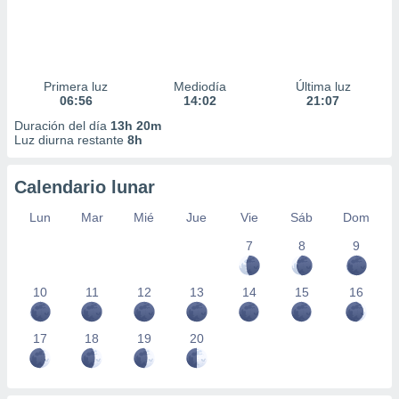
Primera luz
Mediodía
Última luz
06:56
14:02
21:07
Duración del día
13h 20m
Luz diurna restante
8h
Calendario lunar
Lun
Mar
Mié
Jue
Vie
Sáb
Dom
7
8
9
10
11
12
13
14
15
16
17
18
19
20