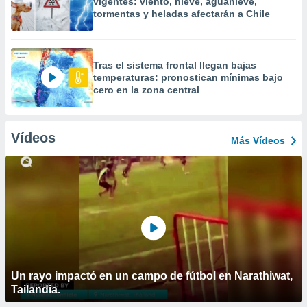
vigentes: viento, nieve, aguanieve,
tormentas y heladas afectarán a Chile
Tras el sistema frontal llegan bajas
temperaturas: pronostican mínimas bajo
cero en la zona central
Vídeos
Más Vídeos
Un rayo impactó en un campo de fútbol en Narathiwat,
Tailandia.