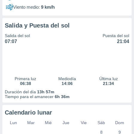
Viento medio:
9 km/h
Salida y Puesta del sol
Salida del sol
Puesta del sol
07:07
21:04
Primera luz
Mediodía
Última luz
06:38
14:06
21:34
Duración del día
13h 57m
Tiempo para el amanecer
6h 36m
Calendario lunar
Lun
Mar
Mié
Jue
Vie
Sáb
Dom
8
9