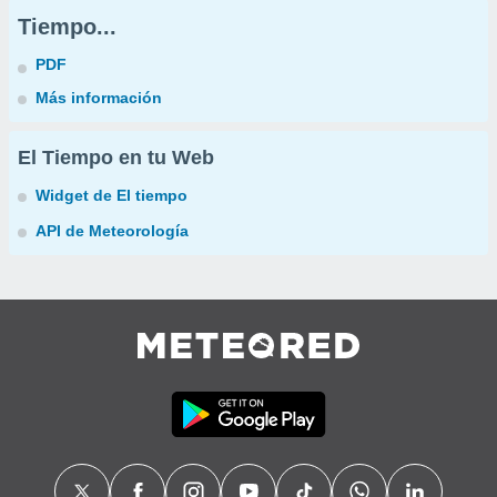
Tiempo...
PDF
Más información
El Tiempo en tu Web
Widget de El tiempo
API de Meteorología