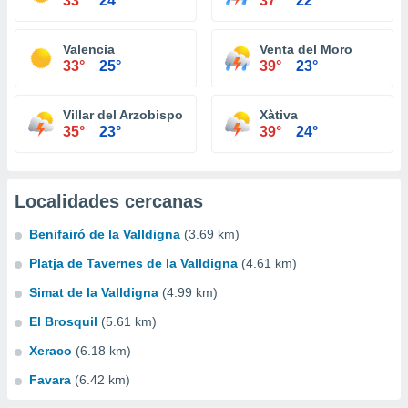
33°
24°
37°
22°
Valencia
Venta del Moro
33°
25°
39°
23°
Villar del Arzobispo
Xàtiva
35°
23°
39°
24°
Localidades cercanas
Benifairó de la Valldigna
(3.69 km)
Platja de Tavernes de la Valldigna
(4.61 km)
Simat de la Valldigna
(4.99 km)
El Brosquil
(5.61 km)
Xeraco
(6.18 km)
Favara
(6.42 km)