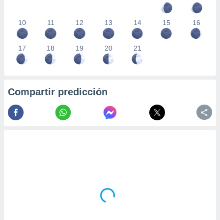
10
11
12
13
14
15
16
17
18
19
20
21
Compartir predicción