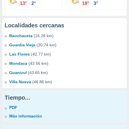
13°
2°
19°
3°
Localidades cercanas
Bauchaceta
(16.28 km)
Guardia Vieja
(30.74 km)
Las Flores
(42.77 km)
Mondaca
(43.56 km)
Guanizul
(43.65 km)
Villa Nueva
(46.86 km)
Tiempo...
PDF
Más información