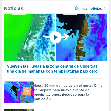
Noticias
Últimas noticias
Vuelven las lluvias a la zona central de Chile tras
una ola de mañanas con temperaturas bajo cero
Hasta 80 mm de lluvias en el norte: Chile
se prepara para nuevo evento de
precipitaciones, riesgoso para la
población