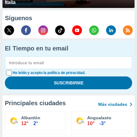
Italia
Síguenos
El Tiempo en tu email
He leído y acepto la política de privacidad.
Principales ciudades
Más ciudades
Albardón
Angualasto
12°
2°
10°
-3°