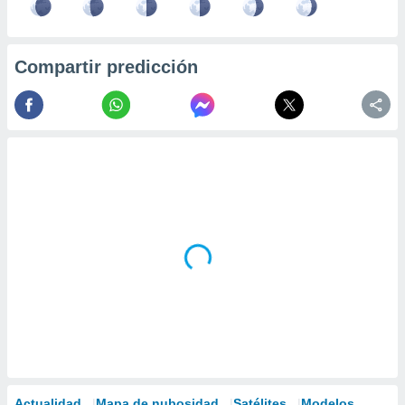
Compartir predicción
Actualidad
Mapa de nubosidad
Satélites
Modelos