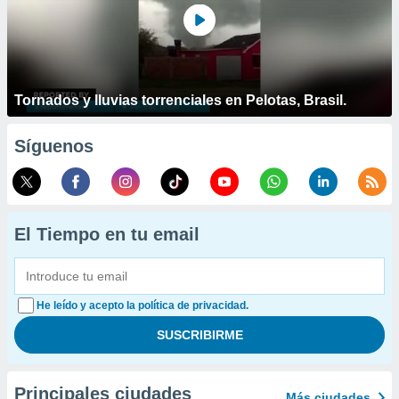
Tornados y lluvias torrenciales en Pelotas, Brasil.
Síguenos
El Tiempo en tu email
He leído y acepto la política de privacidad.
Principales ciudades
Más ciudades