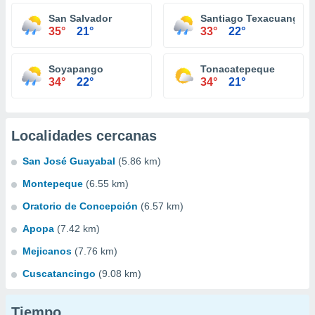
San Salvador
Santiago Texacuangos
35°
21°
33°
22°
Soyapango
Tonacatepeque
34°
22°
34°
21°
Localidades cercanas
San José Guayabal
(5.86 km)
Montepeque
(6.55 km)
Oratorio de Concepción
(6.57 km)
Apopa
(7.42 km)
Mejicanos
(7.76 km)
Cuscatancingo
(9.08 km)
Tiempo...