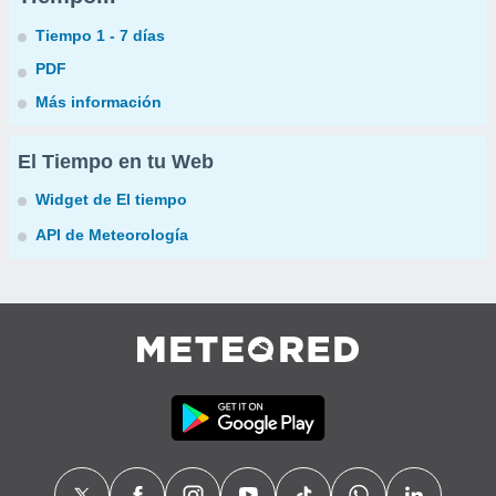
Tiempo 1 - 7 días
PDF
Más información
El Tiempo en tu Web
Widget de El tiempo
API de Meteorología