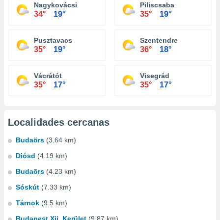
Nagykovácsi
Piliscsaba
34°
19°
35°
19°
Pusztavacs
Szentendre
35°
19°
36°
18°
Vácrátót
Visegrád
35°
17°
35°
17°
Localidades cercanas
Budaörs
(3.64 km)
Diósd
(4.19 km)
Budaõrs
(4.23 km)
Sóskút
(7.33 km)
Tárnok
(9.5 km)
Budapest Xii. Kerület
(9.87 km)