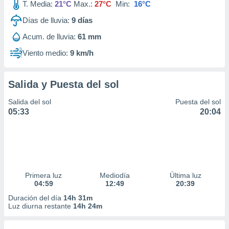
T. Media:
21°C
Max.:
27°C
Min:
16°C
Días de lluvia:
9
días
Acum. de lluvia:
61 mm
Viento medio:
9 km/h
Salida y Puesta del sol
Salida del sol
Puesta del sol
05:33
20:04
Primera luz
Mediodía
Última luz
04:59
12:49
20:39
Duración del día
14h 31m
Luz diurna restante
14h 24m