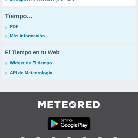
Tiempo...
PDF
Más información
El Tiempo en tu Web
Widget de El tiempo
API de Meteorología