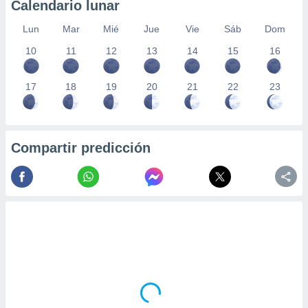
Calendario lunar
Lun
Mar
Mié
Jue
Vie
Sáb
Dom
10
11
12
13
14
15
16
17
18
19
20
21
22
23
Compartir predicción