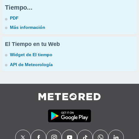
Tiempo...
PDF
Más información
El Tiempo en tu Web
Widget de El tiempo
API de Meteorología