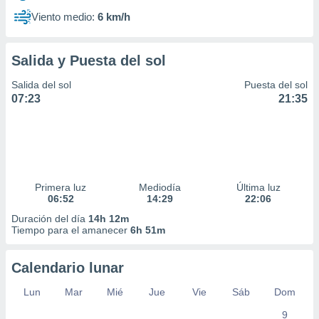
Viento medio:
6 km/h
Salida y Puesta del sol
Salida del sol
Puesta del sol
07:23
21:35
Primera luz
Mediodía
Última luz
06:52
14:29
22:06
Duración del día
14h 12m
Tiempo para el amanecer
6h 51m
Calendario lunar
Lun
Mar
Mié
Jue
Vie
Sáb
Dom
9