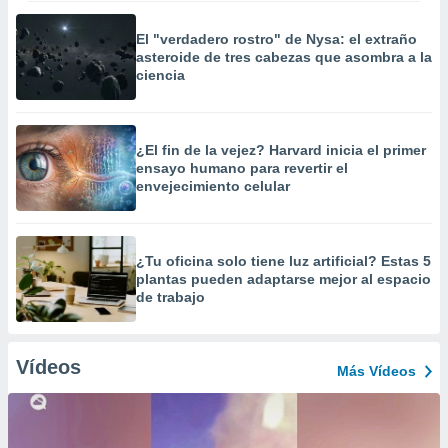
El "verdadero rostro" de Nysa: el extraño
asteroide de tres cabezas que asombra a la
ciencia
¿El fin de la vejez? Harvard inicia el primer
ensayo humano para revertir el
envejecimiento celular
¿Tu oficina solo tiene luz artificial? Estas 5
plantas pueden adaptarse mejor al espacio
de trabajo
Vídeos
Más Vídeos