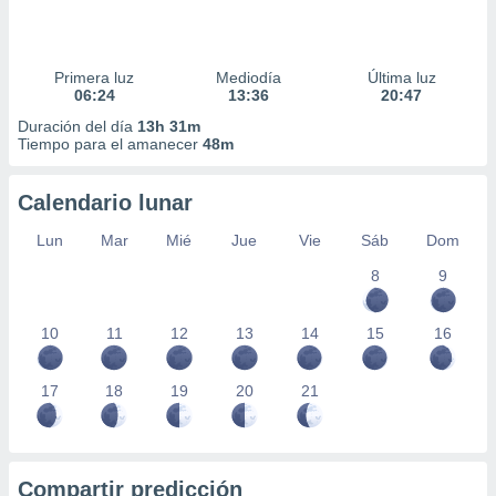
Primera luz
Mediodía
Última luz
06:24
13:36
20:47
Duración del día
13h 31m
Tiempo para el amanecer
48m
Calendario lunar
Lun
Mar
Mié
Jue
Vie
Sáb
Dom
8
9
10
11
12
13
14
15
16
17
18
19
20
21
Compartir predicción