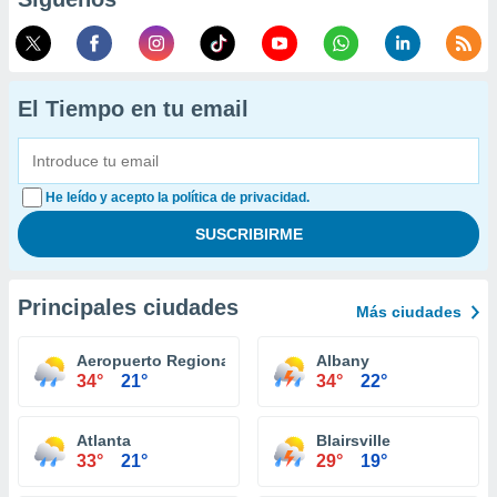
El Tiempo en tu email
He leído y acepto la política de privacidad.
Principales ciudades
Más ciudades
Aeropuerto Regional Augusta
Albany
34°
21°
34°
22°
Atlanta
Blairsville
33°
21°
29°
19°