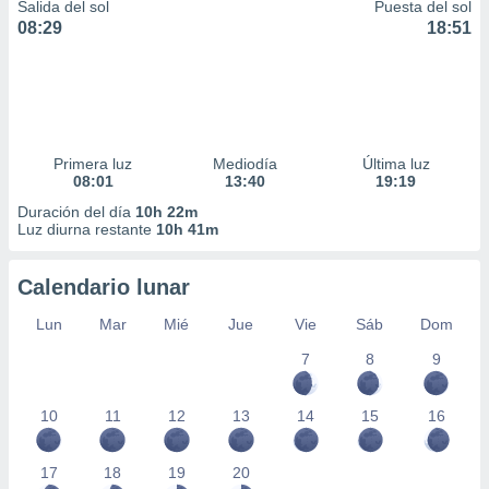
Salida del sol
Puesta del sol
08:29
18:51
Primera luz
Mediodía
Última luz
08:01
13:40
19:19
Duración del día
10h 22m
Luz diurna restante
10h 41m
Calendario lunar
Lun
Mar
Mié
Jue
Vie
Sáb
Dom
7
8
9
10
11
12
13
14
15
16
17
18
19
20