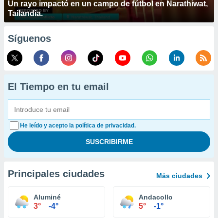
Un rayo impactó en un campo de fútbol en Narathiwat,
Tailandia.
Síguenos
El Tiempo en tu email
He leído y acepto la política de privacidad.
Principales ciudades
Más ciudades
Aluminé
Andacollo
3°
-4°
5°
-1°