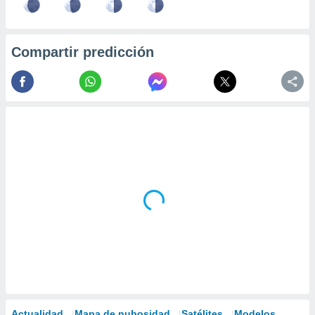
Compartir predicción
Actualidad
Mapa de nubosidad
Satélites
Modelos