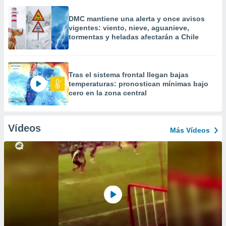
DMC mantiene una alerta y once avisos
vigentes: viento, nieve, aguanieve,
tormentas y heladas afectarán a Chile
Tras el sistema frontal llegan bajas
temperaturas: pronostican mínimas bajo
cero en la zona central
Vídeos
Más Vídeos