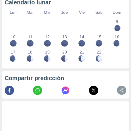
Calendario lunar
Lun
Mar
Mié
Jue
Vie
Sáb
Dom
9
10
11
12
13
14
15
16
17
18
19
20
21
22
Compartir predicción