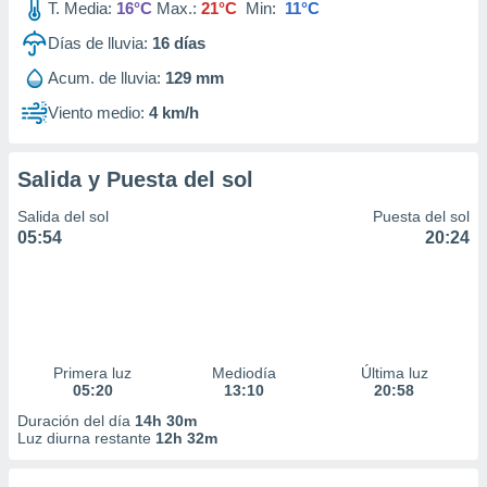
T. Media:
16°C
Max.:
21°C
Min:
11°C
Días de lluvia:
16
días
Acum. de lluvia:
129 mm
Viento medio:
4 km/h
Salida y Puesta del sol
Salida del sol
Puesta del sol
05:54
20:24
Primera luz
Mediodía
Última luz
05:20
13:10
20:58
Duración del día
14h 30m
Luz diurna restante
12h 32m